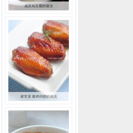
咸菜炖豆腐的做法
家常菜 酱烤鸡翅的做法