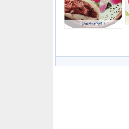
驴肉火烧的做法