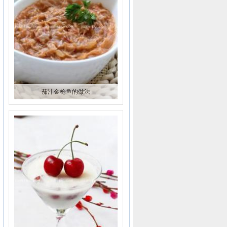
茄汁金枪鱼的做法