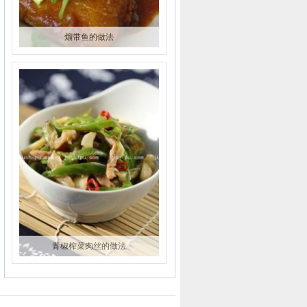
熘带鱼的做法
青椒榨菜肉丝的做法