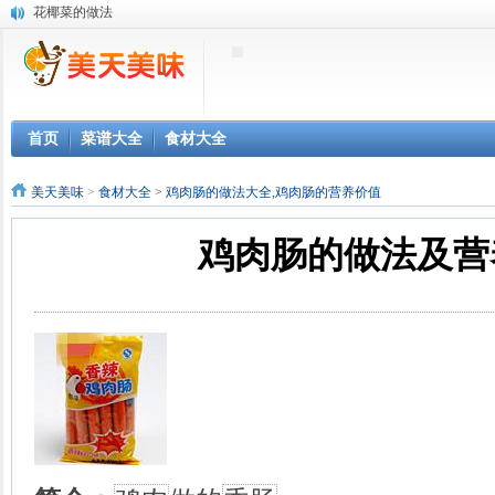
花椰菜的做法
枸杞菜的做法
菜花的做法
南瓜的做法
笋瓜的做法
秋黄瓜的做法
首页
菜谱大全
食材大全
葫芦的做法
木榧的做法
美天美味
>
食材大全
>
鸡肉肠的做法大全,鸡肉肠的营养价值
草公鸡的做法
鸭舌的做法
鸡肉肠的做法及营
沙鸡的做法
猪大排的做法
肥肠的做法
腔骨的做法
猪腱子肉的做法
良杂大猪的做法
羊骨的做法
羊肚的做法
羊肾的做法
羊颈肉的做法