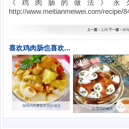
《鸡肉肠的做法》永
http://www.meitianmeiwei.com/recipe/8
上一篇：
土鸡
下一篇：
绿
喜欢鸡肉肠也喜欢...
咖喱鸡肉蘑菇意面的做法
白雪鸡的做法