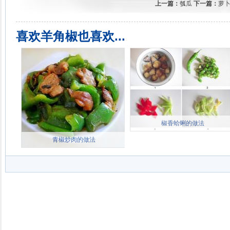
上一篇：
瓠瓜
下一篇：
萝
喜欢羊角椒也喜欢...
椒香蛤蜊的做法
青椒炒肉的做法