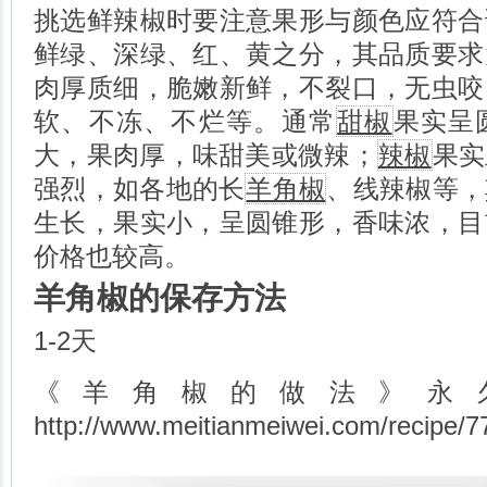
挑选鲜辣椒时要注意果形与颜色应符合
鲜绿、深绿、红、黄之分，其品质要求
肉厚质细，脆嫩新鲜，不裂口，无虫咬
软、不冻、不烂等。通常
甜椒
果实呈
大，果肉厚，味甜美或微辣；
辣椒
果实
强烈，如各地的长
羊角椒
、线辣椒等，
生长，果实小，呈圆锥形，香味浓，目
价格也较高。
羊角椒的保存方法
1-2天
《羊角椒的做法》永
http://www.meitianmeiwei.com/recipe/7