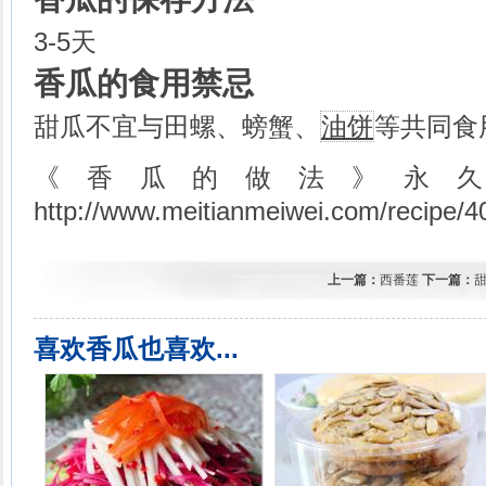
3-5天
香瓜的食用禁忌
甜瓜不宜与田螺、螃蟹、
油饼
等共同食
《香瓜的做法》永
http://www.meitianmeiwei.com/recipe/4
上一篇：
西番莲
下一篇：
喜欢香瓜也喜欢...