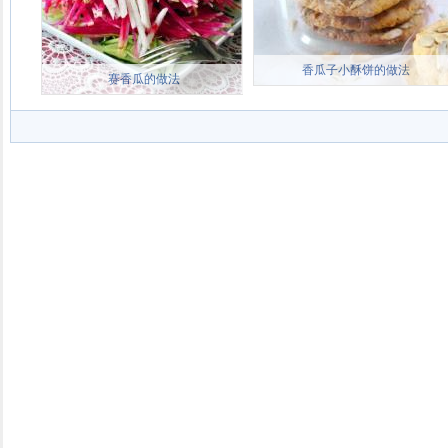
香瓜子小酥饼的做法
赛香瓜的做法