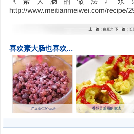
《素大肠的做法》永
http://www.meitianmeiwei.com/recipe/2
上一篇：
白豆角
下一篇：
长
喜欢素大肠也喜欢...
香酥苦瓜圈的做法
红豆薏仁的做法