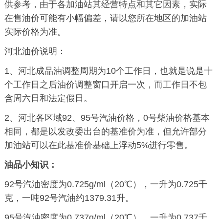
供参考，由于各加油站其经营特点和其它因素，实际
在售油价可能有小幅偏差，请以您所在地区的加油站
实际价格为准。
河北油价说明：
1、河北成品油调整周期为10个工作日，也就是说是十
个工作日之后油价调整窗口开启一次，而工作日不包
含周六日和法定假日。
2、河北各区域92、95号汽油价格，0号柴油价格基本
相同，都是以发改委出台的基准价为准，但允许部分
加油站可以在此基准价基础上浮动5%进行零售。
油品小知识：
92号汽油密度为0.725g/ml（20℃），一升为0.725千
克，一吨92号汽油约1379.31升。
95号汽油密度为0.737g/ml（20℃），一升为0.737千