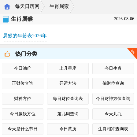
每天日历网
生肖属猴
>
>
生肖属猴
2026-08-06
属猴的年龄表2026年
hot
热门分类
今日油价
上升星座
今日生肖
正财位查询
开运方法
偏财位查询
财神方位
每日财位查询表
今日财神方位查询
今日赢钱方位
第几周查询
今天几九
今天是什么节日
今日黄历
生肖相冲查询表