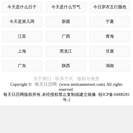
今天是什么日子
今天是什么节气
今日穿衣五行颜色
今天是第几周
新疆
宁夏
江苏
广西
青海
上海
黑龙江
甘肃
广东
陕西
湖南
关于我们
联系方式
版权与免责
每天日历网
Copyright ©
(www.meitianmeiwei.com) All rights
reserved.
每天日历网版权所有,未经授权禁止复制或建立镜像. 桂ICP备16000281
号-2