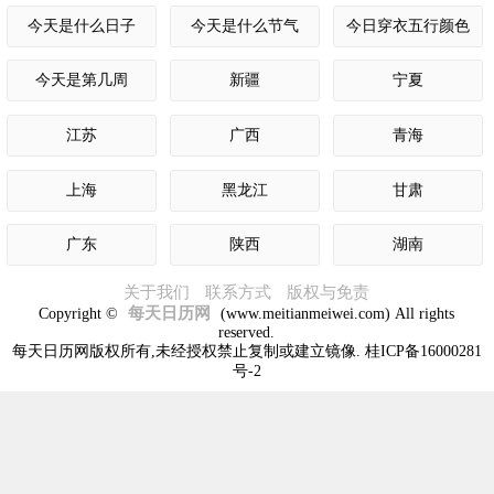
今天是什么日子
今天是什么节气
今日穿衣五行颜色
今天是第几周
新疆
宁夏
江苏
广西
青海
上海
黑龙江
甘肃
广东
陕西
湖南
关于我们
联系方式
版权与免责
每天日历网
Copyright ©
(www.meitianmeiwei.com) All rights
reserved.
每天日历网版权所有,未经授权禁止复制或建立镜像. 桂ICP备16000281
号-2