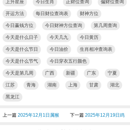
上升星座
今日生肖
正财位查询
偏财位查询
开运方法
每日财位查询表
财神方位
今日赢钱方位
今日财神方位查询
第几周查询
今天是什么日子
今天几九
今日黄历
今天是什么节日
今日油价
生肖相冲查询表
今天是什么节气
今日穿衣五行颜色
今天是第几周
广西
新疆
广东
宁夏
江苏
青海
湖南
上海
甘肃
湖北
黑龙江
上一篇
2025年12月1日属猴
下一篇
2025年12月19日鸡
签合同吉时，属猴2025年
提车吉时，属鸡提车吉时怎