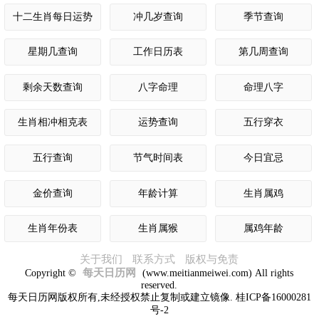
十二生肖每日运势
冲几岁查询
季节查询
星期几查询
工作日历表
第几周查询
剩余天数查询
八字命理
命理八字
生肖相冲相克表
运势查询
五行穿衣
五行查询
节气时间表
今日宜忌
金价查询
年龄计算
生肖属鸡
生肖年份表
生肖属猴
属鸡年龄
关于我们
联系方式
版权与免责
每天日历网
Copyright ©
(www.meitianmeiwei.com) All rights
reserved.
每天日历网版权所有,未经授权禁止复制或建立镜像. 桂ICP备16000281
号-2